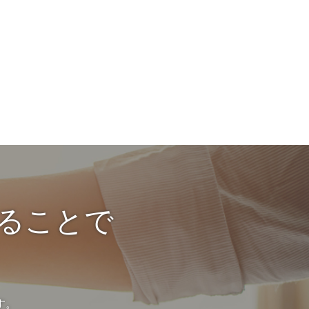
することで
す。