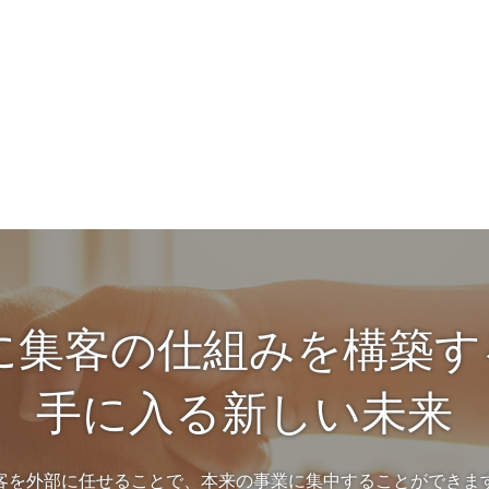
に集客の仕組みを構築
手に入る新しい未来
客を外部に任せることで、本来の事業に集中することができま