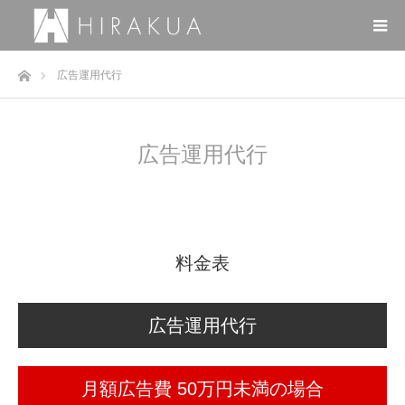
ホーム
広告運用代行
広告運用代行
料金表
広告運用代行
月額広告費 50万円未満の場合