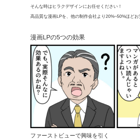
そんな時はヒラクデザインにお任せください！
高品質な漫画LPを、他の制作会社より20%~50%ほど
漫画LPの5つの効果
ファーストビューで興味を引く