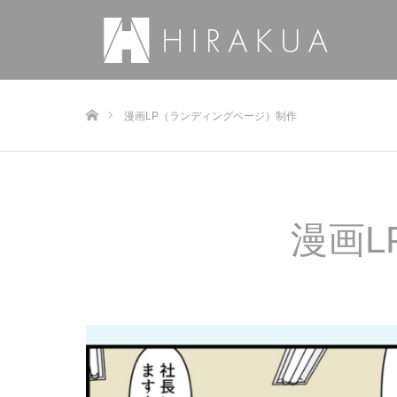
ホーム
漫画LP（ランディングページ）制作
漫画