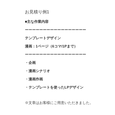
お見積り例1
■主な作業内容
ーーーーーーーーーーーーーーーーー
テンプレートデザイン
漫画：1ページ（6コマ/1Pまで）
ーーーーーーーーーーーーーーーーー
・企画
・漫画シナリオ
・漫画作画
・テンプレートを使ったLPデザイン
※文章はお客様にご用意いただきました。