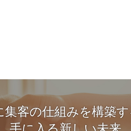
に集客の仕組みを構築
手に入る新しい未来