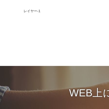
レイヤー-1
WEB上