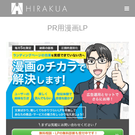
PR用漫画LP