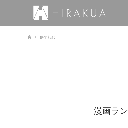
ホーム
制作実績3
漫画ラ